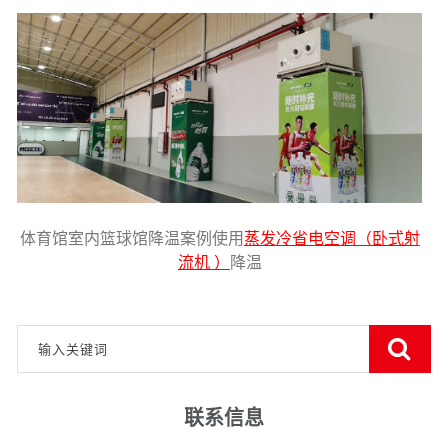
体育馆室内篮球馆降温案例使用
蒸发冷省电空调（卧式射
流机 ）
降温
联系信息