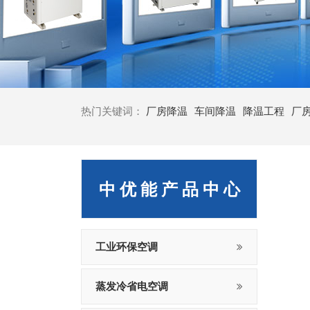
热门关键词：
厂房降温
车间降温
降温工程
厂
中 优 能 产 品 中 心
工业环保空调
蒸发冷省电空调