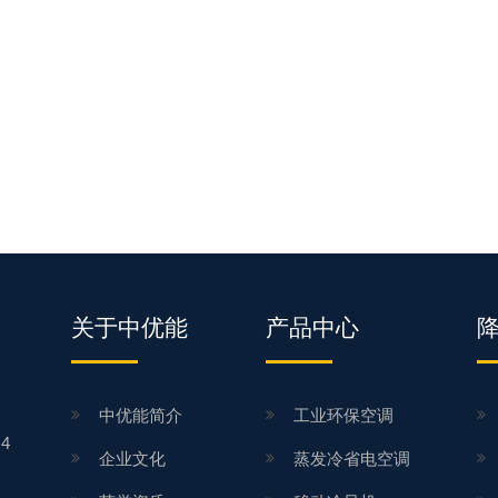
关于中优能
产品中心
中优能简介
工业环保空调
4
企业文化
蒸发冷省电空调