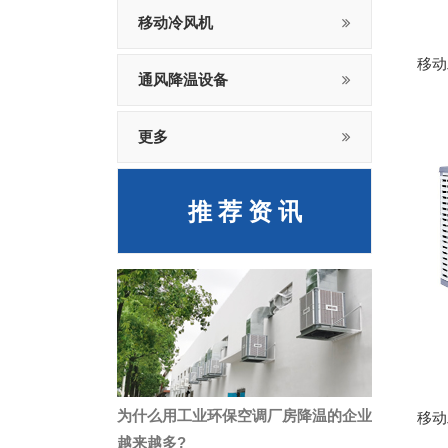
移动冷风机
移动
通风降温设备
更多
推 荐 资 讯
为什么用工业环保空调厂房降温的企业
移动
越来越多?