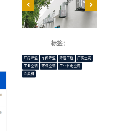
标签：
厂房降温
车间降温
降温工程
厂房空调
工业空调
环保空调
工业省电空调
冷风机