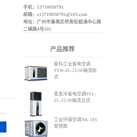
手机：13710050791
邮箱：z13710050791@163.com
地址：广州市番禺区桥南街蚬涌中心路
二横路4号101
产品推荐
星科工业省电空调
SYW-ZL-25/30轴流卧
式
蒸发冷省电空调SYL-
ZL-25/30轴流立式
工业环保空调XK-18S
变频款