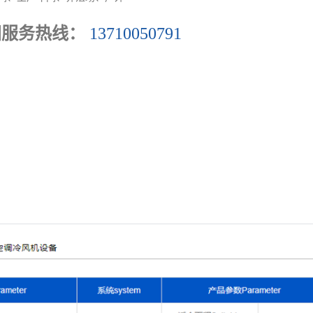
国服务热线：
13710050791