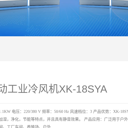
动工业冷风机XK-18SYA
.1KW 电压：220/380 V 频率：50/60 Hz 风速档位：3 产品优势：XK-18
加湿，净化，节能等特点，并且具有静音效果。 产品应用：广泛用于户
间、工厂车间、养殖场、户外