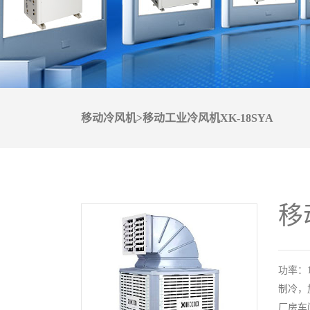
移动冷风机>移动工业冷风机XK-18SYA
移
功率：1
制冷，
厂房车