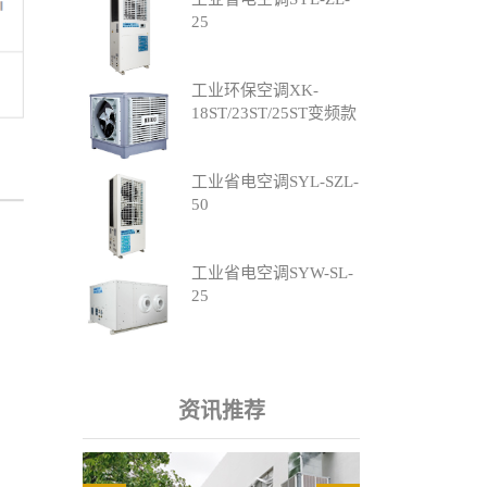
25
工业环保空调XK-
18ST/23ST/25ST变频款
工业省电空调SYL-SZL-
50
工业省电空调SYW-SL-
25
资讯推荐