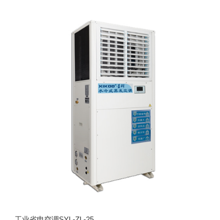
工业省电空调SYL-ZL-25