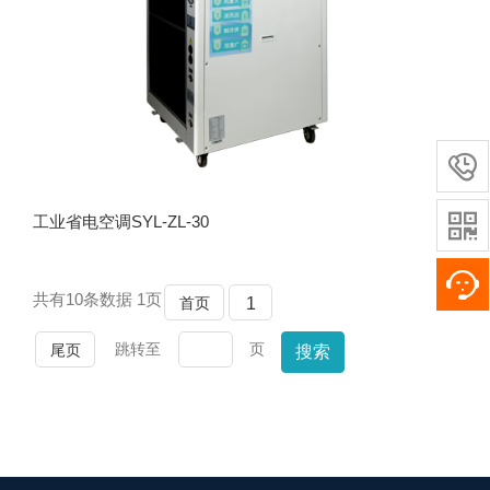


工业省电空调SYL-ZL-30
共有
10
条数据
1
页
首页
1
跳转至
页
尾页
搜索