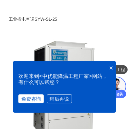
工业省电空调SYW-SL-25
降温工程
×
厂房降温
欢迎来到<中优能降温工程厂家>网站，
有什么可以帮您？
免费咨询
稍后再说