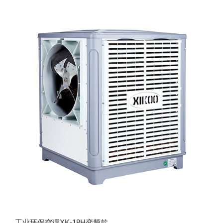
工业环保空调XK-18H变频款