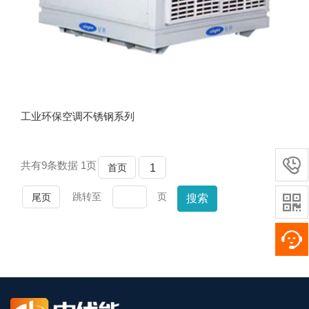
工业环保空调不锈钢系列

共有
9
条数据
1
页
首页
1
跳转至
页
尾页
搜索
