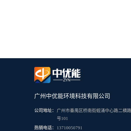
广州中优能环境科技有限公司
公司地址：
广州市番禺区桥南街蚬涌中心路二横路
号101
热销电话：
13710050791