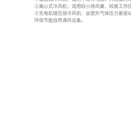
②离心式冷风机：适用较小排风量、较高工作
③无电机增压排冷风机：由室外气体压力差驱
环保节能自然通风设备。