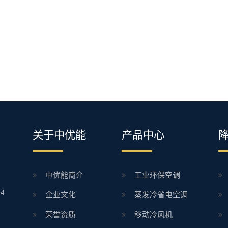
关于中优能
产品中心
中优能简介
工业环保空调
4
企业文化
蒸发冷省电空调
荣誉资质
移动冷风机