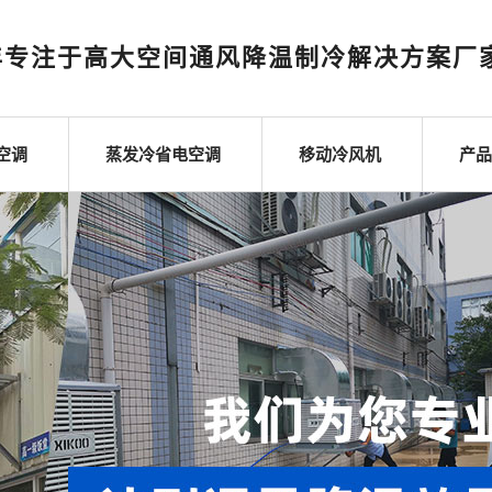
年专注于高大空间通风降温制冷解决方案厂
空调
蒸发冷省电空调
移动冷风机
产品