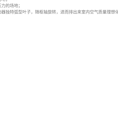
压力的场地；
动器独特弧型叶子，随枢轴旋转，进而排出来室内空气质量理想