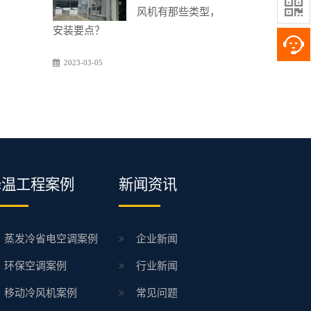

风机有那些类型，
安装要点？
2023-03-05
降温工程案例
新闻资讯
蒸发冷省电空调案例
企业新闻
环保空调案例
行业新闻
移动冷风机案例
常见问题