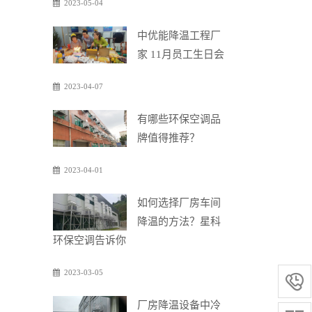
2023-05-04
中优能降温工程厂
家 11月员工生日会
2023-04-07
有哪些环保空调品
牌值得推荐？
2023-04-01
如何选择厂房车间
降温的方法？星科
环保空调告诉你
2023-03-05

厂房降温设备中冷