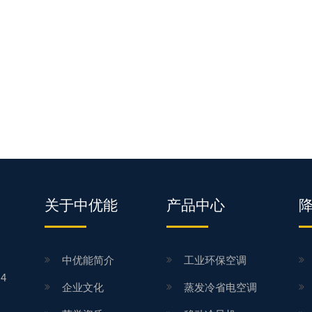
关于中优能
产品中心
中优能简介
工业环保空调
4
企业文化
蒸发冷省电空调