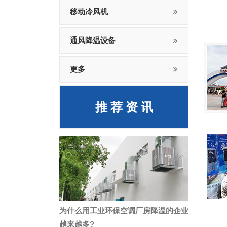
移动冷风机
通风降温设备
更多
推 荐 资 讯
为什么用工业环保空调厂房降温的企业
越来越多?