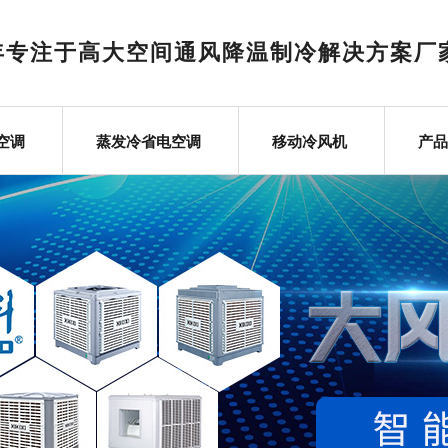
6年专注于高大空间通风降温制冷解决方案厂
空调
蒸发冷省电空调
移动冷风机
产品