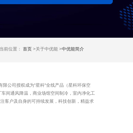
当前位置：
首页
>关于中优能 >
中优能简介
限公司授权成为“星科“全线产品（星科环保空
厂车间通风降温，商业场馆空间制冷，室内净化工
关注客户及自身的可持续发展，科技创新，精益求