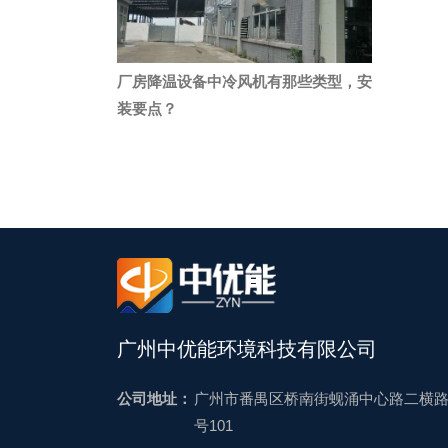
厂房降温设备中冷风机有那些类型，安
装要点？
广州中优能环境科技有限公司
公司地址：
广州市番禺区桥南街蚬涌中心路二横路
号101