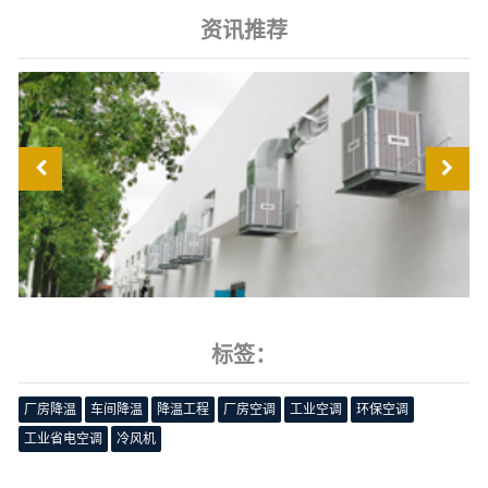
资讯推荐
标签：
厂房降温
车间降温
降温工程
厂房空调
工业空调
环保空调
工业省电空调
冷风机