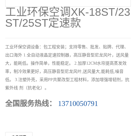
工业环保空调XK-18ST/23
ST/25ST定速款
工业环保空调设备：包工程安装；支持零售、批发、贴牌、代理、
出口海外 1.全自动液晶定速控制器，高压静音型尼龙风叶，送风量
大，能耗低。操作简单，性能稳定。 2.加厚12CM水帘提高蒸发效
率，制冷效果更好，高压静音型尼龙风叶,送风量大,能耗低,噪音
低。 3.注塑外壳，采用PP共聚改型工程材料，添加增强增韧剂，抗
紫外线 剂（抗老化）。
全国服务热线：
13710050791