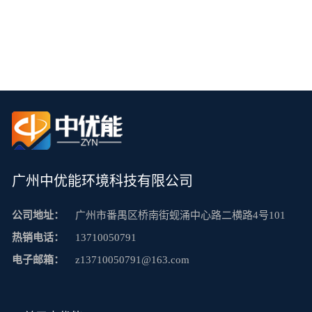
广州中优能环境科技有限公司
公司地址：
广州市番禺区桥南街蚬涌中心路二横路4号101
热销电话：
13710050791
电子邮箱：
z13710050791@163.com