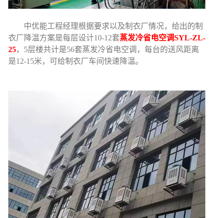
中优能工程经理根据要求以及制衣厂情况，给出的制
衣厂降温方案是每层设计10-12套
蒸发冷省电空调SYL-ZL-
25
，5层楼共计是56套蒸发冷省电空调，每台的送风距离
是12-15米，可给制衣厂车间快速降温。