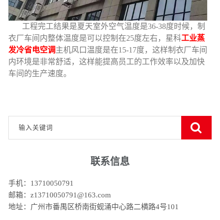
工程完工结果是夏天室外空气温度是36-38度时候，制
衣厂车间内整体温度是可以控制在25度左右，星科
工业蒸
发冷省电空调
主机风口温度是在15-17度，这样制衣厂车间
内环境是非常舒适，这样能提高员工的工作效率以及加快
车间的生产速度。
联系信息
手机：13710050791
邮箱：z13710050791@163.com
地址：广州市番禺区桥南街蚬涌中心路二横路4号101