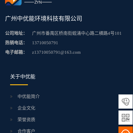
广州中优能环境科技有限公司
公司地址：
广州市番禺区桥南街蚬涌中心路二横路4号101
热销电话：
13710050791
电子邮箱：
z13710050791@163.com
关于中优能
中优能简介

企业文化

荣誉资质
合作客户