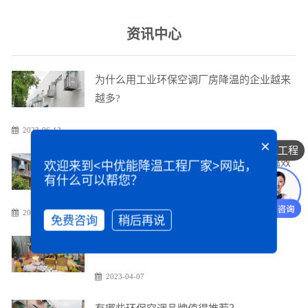
资讯中心
为什么用工业环保空调厂房降温的企业越来
越多?
2023-06-12
×
降温工程
环保空调降温效果怎么样，真的有效降温效
欢迎来到<中优能降温工程厂家>网站，
有什么可以帮您？
果吗
2023-05-04
免费咨询
稍后再说
中优能降温工程厂家 11月员工生日会
2023-04-07