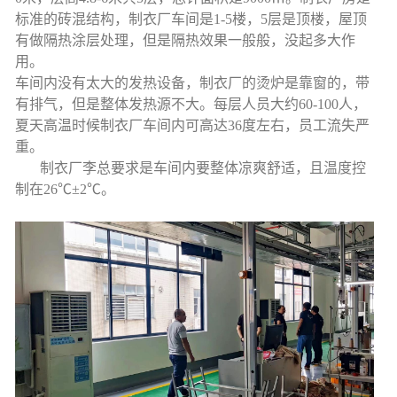
标准的砖混结构，制衣厂车间是1-5楼，5层是顶楼，屋顶
有做隔热涂层处理，但是隔热效果一般般，没起多大作
用。
车间内没有太大的发热设备，制衣厂的烫炉是靠窗的，带
有排气，但是整体发热源不大。每层人员大约60-100人，
夏天高温时候制衣厂车间内可高达36度左右，员工流失严
重。
制衣厂李总要求是车间内要整体凉爽舒适，且温度控
制在26℃±2℃。