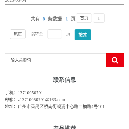
2023-03-04
首页
1
共有
8
条数据
1
页
跳转至
页
尾页
搜索
联系信息
手机：13710050791
邮箱：z13710050791@163.com
地址：广州市番禺区桥南街蚬涌中心路二横路4号101
产品推荐