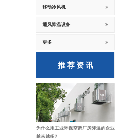
移动冷风机
通风降温设备
更多
推 荐 资 讯
为什么用工业环保空调厂房降温的企业
越来越多?