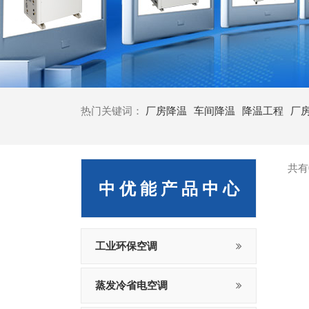
热门关键词：
厂房降温
车间降温
降温工程
厂
共有
中 优 能 产 品 中 心
工业环保空调
蒸发冷省电空调