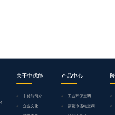
关于中优能
产品中心
中优能简介
工业环保空调
4
企业文化
蒸发冷省电空调